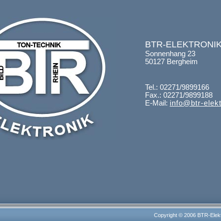
BTR-ELEKTRONI
Sonnenhang 23
50127 Bergheim
Tel.: 02271/9899166
Fax.: 02271/9899188
E-Mail:
info@btr-elek
Copyright © 2006 BTR-Elektr