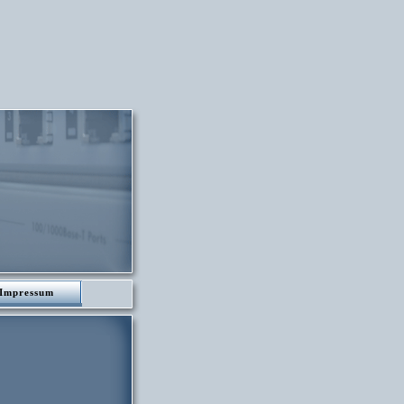
Impressum