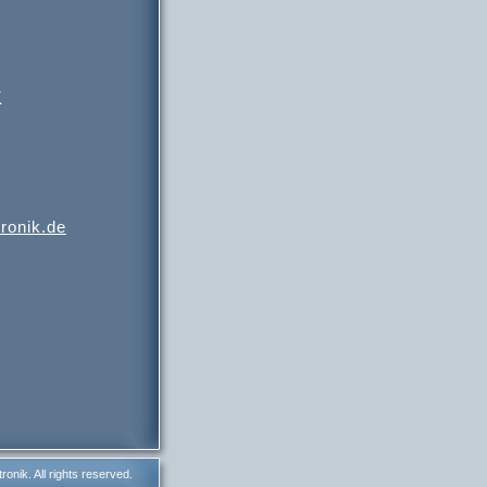
K
tronik.de
onik. All rights reserved.